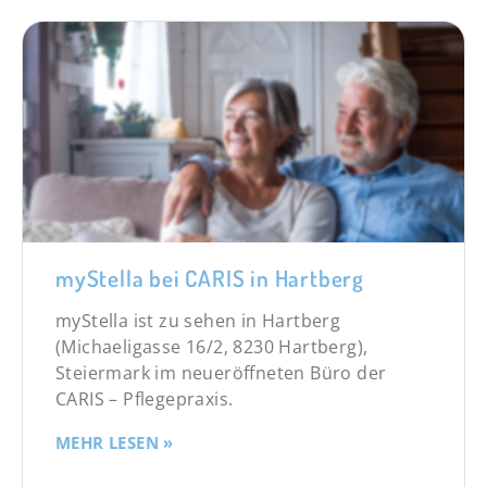
myStella bei CARIS in Hartberg
myStella ist zu sehen in Hartberg
(Michaeligasse 16/2, 8230 Hartberg),
Steiermark im neueröffneten Büro der
CARIS – Pflegepraxis.
MEHR LESEN »