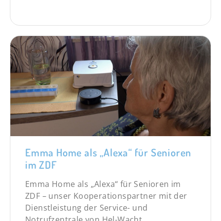
Emma Home als „Alexa“ für Senioren
im ZDF
Emma Home als „Alexa“ für Senioren im
ZDF – unser Kooperationspartner mit der
Dienstleistung der Service- und
Notrufzentrale von Hel-Wacht.