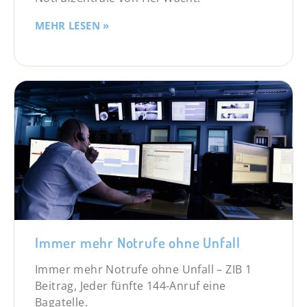
MEHR LESEN »
Immer mehr Notrufe ohne Unfall
Immer mehr Notrufe ohne Unfall – ZIB 1
Beitrag, Jeder fünfte 144-Anruf eine
Bagatelle.