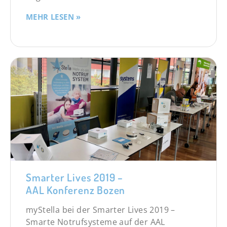
MEHR LESEN »
Smarter Lives 2019 –
AAL Konferenz Bozen
myStella bei der Smarter Lives 2019 –
Smarte Notrufsysteme auf der AAL