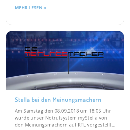
MEHR LESEN »
Stella bei den Meinungsmachern
Am Samstag den 08.09.2018 um 18:05 Uhr
wurde unser Notrufsystem myStella von
den Meinungsmachern auf RTL vorgestellt…