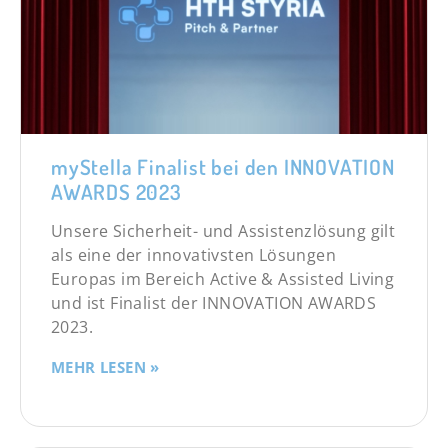
myStella Finalist bei den INNOVATION
AWARDS 2023
Unsere Sicherheit- und Assistenzlösung gilt
als eine der innovativsten Lösungen
Europas im Bereich Active & Assisted Living
und ist Finalist der INNOVATION AWARDS
2023.
MEHR LESEN »