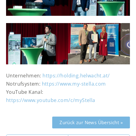
Unternehmen:
https://holding.helwacht.at/
Notrufsystem:
https://www.my-stella.com
YouTube Kanal:
https://www.youtube.com/c/myStella
Zurück zur News Übersicht »