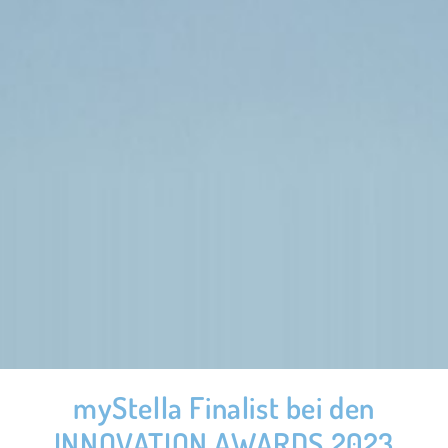
myStella Finalist bei den
INNOVATION AWARDS 2023